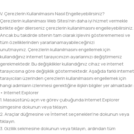
V. Çerezlerin Kullanılmasını Nasıl Engelleyebilirsiniz?
Çerezlerin kullanılması Web Sitesi’nin daha iyi hizmet vermekle
birlikte eğer dilerseniz çerezlerin kullanılmasını engelleyebilirsiniz.
Ancak bu takdirde sitenin tam olarak işlevini gösterememesi ve
tüm özelliklerinden yararlanamayabileceğinizi
unutmayınız. Çerezlerin kullanılmasını engellemek için
kullandığınız internet tarayıcınızın ayarlarınızı değiştirmeniz
gerekmektedir. Bu değişiklikler kullandığınız cihaz ve internet
tarayıcısına göre değişiklik göstermektedir. Aşağıda farklı internet
tarayıcıları üzerinden çerezlerin kullanılmasını engellemek için
hangi adımların izlenmesi gerektiğine ilişkin bilgiler yer almaktadır:
• Internet Explorer
1. Masaüstünü açın ve görev çubuğunda Internet Explorer
simgesine dokunun veya tıklayın.
2. Araçlar düğmesine ve İnternet seçenekleri’ne dokunun veya
tıklayın.
3. Gizlilik sekmesine dokunun veya tıklayın, ardından tüm