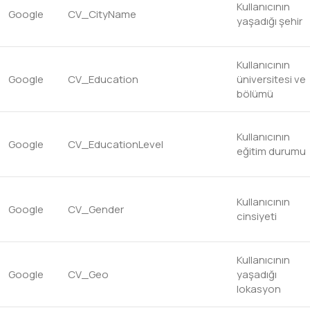
Kullanıcının
Google
CV_CityName
yaşadığı şehir
Kullanıcının
Google
CV_Education
üniversitesi ve
bölümü
Kullanıcının
Google
CV_EducationLevel
eğitim durumu
Kullanıcının
Google
CV_Gender
cinsiyeti
Kullanıcının
Google
CV_Geo
yaşadığı
lokasyon