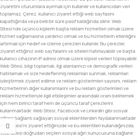
ziyaretini oturumlara ayırmak için kullanılır ve kullanıcıdan veri
toplamaz. Çerez, kullanıcı ziyaret ettiği web sayfasını
kapattığında veya belli bir süre pasif kaldığında silinir. Web
Sitesi’nde üçüncü kişilerin başta reklam hizmetleri olmak üzere
hizmet sağlamasına yardımcı olmak ve bu hizmetlerin etkinliğini
artırmak için hedef ve izleme çerezleri kullanılır. Bu çerezler,
ziyaret ettiğiniz web sayfalarını ve siteleri hatırlayabilir ve başta
kullanıcı cihazının IP adresi olmak üzere kişisel verileri toplayabilir.
Web Sitesi, bilgi toplamak, ilgi alanlarınızı ve demografik verileri
hatırlamak ve size hedeflenmiş reklamları sunmak, reklamları
iyileştirmek ziyaret edilme ve reklam gösterimleri sayısını, reklam
hizmetlerinin diğer kullanımlarını ve bu reklam gösterimleri ve
reklam hizmetleriyle ilgili etkileşimler arasındaki oranı belirlemek
için hem birinci taraf hem de üçüncü taraf çerezlerini
kullanmaktadır. Web Sitesi; Facebook ve LinkedIn gibi sosyal
ağlara bağlantı sağlayan sosyal eklentilerden faydalanmaktadır.
Web Sitesi’ni ziyaret ettiğinizde ve bu eklentileri kullandığınızda,
Web Sitesi doğrudan seçilen sosyal ağın sunucusuna bağlanır.