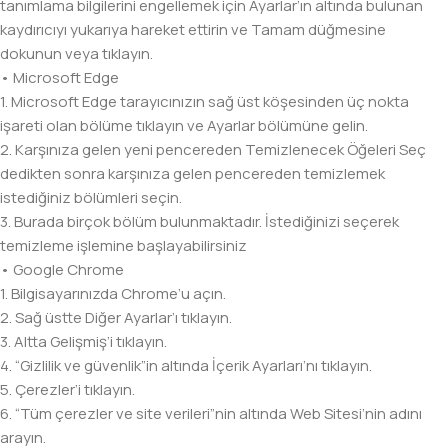
tanımlama bilgilerini engellemek için Ayarlar’ın altında bulunan
kaydırıcıyı yukarıya hareket ettirin ve Tamam düğmesine
dokunun veya tıklayın.
• Microsoft Edge
1. Microsoft Edge tarayıcınızın sağ üst köşesinden üç nokta
işareti olan bölüme tıklayın ve Ayarlar bölümüne gelin.
2. Karşınıza gelen yeni pencereden Temizlenecek Öğeleri Seç
dedikten sonra karşınıza gelen pencereden temizlemek
istediğiniz bölümleri seçin.
3. Burada birçok bölüm bulunmaktadır. İstediğinizi seçerek
temizleme işlemine başlayabilirsiniz
• Google Chrome
1. Bilgisayarınızda Chrome’u açın.
2. Sağ üstte Diğer Ayarlar’ı tıklayın.
3. Altta Gelişmiş’i tıklayın.
4. “Gizlilik ve güvenlik”in altında İçerik Ayarları’nı tıklayın.
5. Çerezler’i tıklayın.
6. “Tüm çerezler ve site verileri”nin altında Web Sitesi’nin adını
arayın.