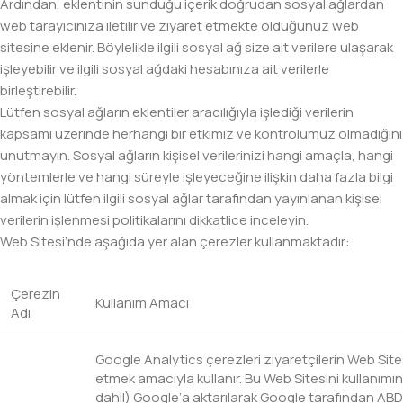
Ardından, eklentinin sunduğu içerik doğrudan sosyal ağlardan
web tarayıcınıza iletilir ve ziyaret etmekte olduğunuz web
sitesine eklenir. Böylelikle ilgili sosyal ağ size ait verilere ulaşarak
işleyebilir ve ilgili sosyal ağdaki hesabınıza ait verilerle
birleştirebilir.
Lütfen sosyal ağların eklentiler aracılığıyla işlediği verilerin
kapsamı üzerinde herhangi bir etkimiz ve kontrolümüz olmadığını
unutmayın. Sosyal ağların kişisel verilerinizi hangi amaçla, hangi
yöntemlerle ve hangi süreyle işleyeceğine ilişkin daha fazla bilgi
almak için lütfen ilgili sosyal ağlar tarafından yayınlanan kişisel
verilerin işlenmesi politikalarını dikkatlice inceleyin.
Web Sitesi’nde aşağıda yer alan çerezler kullanmaktadır:
Çerezin
Kullanım Amacı
Adı
Google Analytics çerezleri ziyaretçilerin Web Sitesi
etmek amacıyla kullanır. Bu Web Sitesini kullanımınızla
dahil) Google’a aktarılarak Google tarafından AB