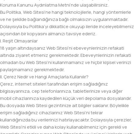
Koruma Kanunu Aydınlatma Metni’nde ulaşabilirsiniz.
Bu Politika, Web Sitesi’ne hangi teknolojilerle, hangi yöntemlerle
ve ne şekilde bağlandığınıza bağlı olmaksızın uygulanmaktadır.
Dolayısıyla bu Politika’yı dikkatlice okuyup ileride inceleyebilmeniz
açısından bir kopyasını almanızı tavsiye ederiz.
I. Reşit Olmayanlar
18 yaşın altındaysanız Web Sitesi’ni ebeveynlerinizin refakati
altında ziyaret etmeniz gerekmektedir. Ebeveynlerinizin refakati
olmadan bu Web Sitesi’ni kullanmamanız ve hiçbir kişisel verinizi
paylaşmamanız gerekmektedir.
II. Çerez Nedir ve Hangi Amaçlarla Kullanılır?
Çerez, internet siteleri tarafından erişim sağladığınız
bilgisayarınıza, cep telefonlarınıza, tabletlerinize veya diğer
mobil cihazlarınıza kaydedilen küçük veri depolama dosyalarıdır.
Bu dosyada Web Sitesi gezintinize ait bilgiler saklanır. Böylelikle
erişim sağladığınız cihazlarınız Web Sitesi’ni tekrar
kullandığınızda bu verilerinizi hatırlayacaktır. Dolayısıyla çerezler,
Web Sitesi’ni etkili ve daha kolay kullanabilmeniz için gerekli ve