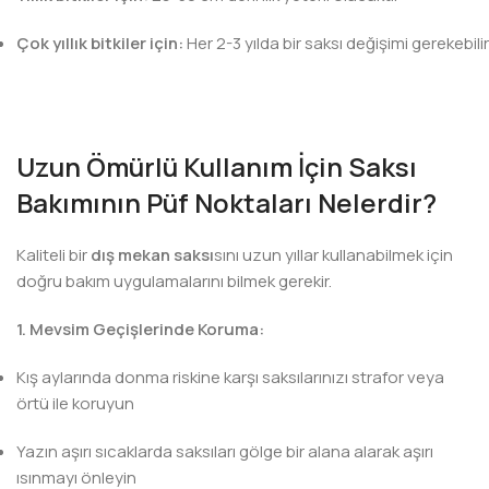
Çok yıllık bitkiler için:
Her 2-3 yılda bir saksı değişimi gerekebilir
Uzun Ömürlü Kullanım İçin Saksı
Bakımının Püf Noktaları Nelerdir?
Kaliteli bir
dış mekan saksı
sını uzun yıllar kullanabilmek için
doğru bakım uygulamalarını bilmek gerekir.
1. Mevsim Geçişlerinde Koruma:
Kış aylarında donma riskine karşı saksılarınızı strafor veya
örtü ile koruyun
Yazın aşırı sıcaklarda saksıları gölge bir alana alarak aşırı
ısınmayı önleyin