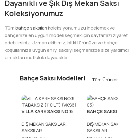
Dayanıklı ve Şık Dış Mekan Saksı
Koleksiyonumuz
Tüm
bahçe saksıları
koleksiyonumuzu incelemek ve
bahçenize en uygun modeli seçmek için sayfamızı ziyaret
edebilirsiniz. Uzman ekibimiz, bitki türünüze ve bahçe
koşullarınıza uygun en iyi saksıyı seçmenizde size yardımcı
olmaktan mutluluk duyacaktır.
Bahçe Saksı Modelleri
Tüm Ürünler
VİLLA KARE SAKSI NO:6
BAHÇE SAKSI AYAKLI (
TABAKSIZ (110 LT) (VKS6)
03)
DIŞ MEKAN SAKSILARI
,
DIŞ MEKAN SAKSILARI
,
SAKSILAR
SAKSILAR