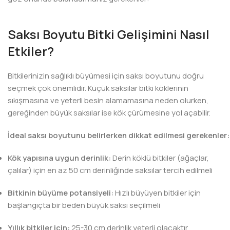
Saksı Boyutu Bitki Gelişimini Nasıl
Etkiler?
Bitkilerinizin sağlıklı büyümesi için saksı boyutunu doğru
seçmek çok önemlidir. Küçük saksılar bitki köklerinin
sıkışmasına ve yeterli besin alamamasına neden olurken,
gereğinden büyük saksılar ise kök çürümesine yol açabilir.
İdeal saksı boyutunu belirlerken dikkat edilmesi gerekenler:
Kök yapısına uygun derinlik:
Derin köklü bitkiler (ağaçlar,
çalılar) için en az 50 cm derinliğinde saksılar tercih edilmeli
Bitkinin büyüme potansiyeli:
Hızlı büyüyen bitkiler için
başlangıçta bir beden büyük saksı seçilmeli
Yıllık bitkiler için:
25-30 cm derinlik yeterli olacaktır