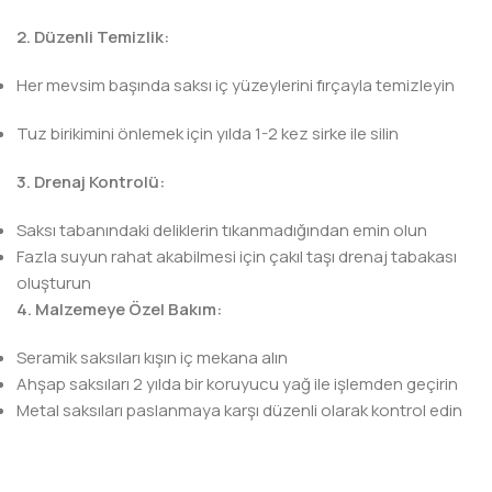
2. Düzenli Temizlik:
Her mevsim başında saksı iç yüzeylerini fırçayla temizleyin
Tuz birikimini önlemek için yılda 1-2 kez sirke ile silin
3. Drenaj Kontrolü:
Saksı tabanındaki deliklerin tıkanmadığından emin olun
Fazla suyun rahat akabilmesi için çakıl taşı drenaj tabakası
oluşturun
4. Malzemeye Özel Bakım:
Seramik saksıları kışın iç mekana alın
Ahşap saksıları 2 yılda bir koruyucu yağ ile işlemden geçirin
Metal saksıları paslanmaya karşı düzenli olarak kontrol edin