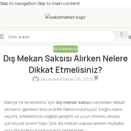
Skip to navigation
Skip to main content
Katalog
BILGI BANKASI
Dış Mekan Saksısı Alırken Nelere
Dikkat Etmelisiniz?
0
saksimarket
Nisan 26, 2025
Bahçe ve teraslarınız için
dış mekan saksı
sı seçerken dikkat
etmeniz gereken birçok kritik faktör bulunuyor. Doğru saksı
seçimi, bitkilerinizin sağlıklı gelişimi ve uzun ömürlü olması
için büyük önem taşır. İşte dış mekan saksısı alırken mutlaka
göz önünde bulundurmanız gerekenler: