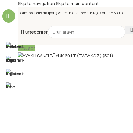
Skip to navigation
Skip to main content
Hakkımızda
İletişim
Sipariş Ve Teslimat Süreçleri
Sıkça Sorulan Sorular
Kategoriler
Stok sor