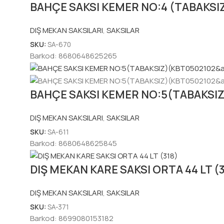
BAHÇE SAKSI KEMER NO:4 (TABAKSIZ)
DIŞ MEKAN SAKSILARI
,
SAKSILAR
SKU:
SA-670
Barkod:
8680648625265
BAHÇE SAKSI KEMER NO:5(TABAKSI
DIŞ MEKAN SAKSILARI
,
SAKSILAR
SKU:
SA-611
Barkod:
8680648625845
DIŞ MEKAN KARE SAKSI ORTA 44 LT (3
DIŞ MEKAN SAKSILARI
,
SAKSILAR
SKU:
SA-371
Barkod:
8699080153182