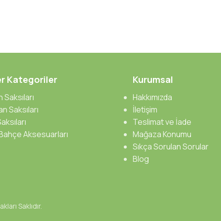
r Kategoriler
Kurumsal
 Saksıları
Hakkımızda
n Saksıları
İletişim
aksıları
Teslimat ve İade
 Bahçe Aksesuarları
Mağaza Konumu
Sıkça Sorulan Sorular
Blog
kları Saklıdır.