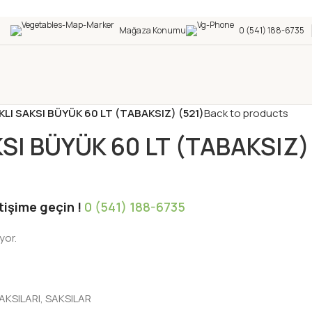
Mağaza Konumu
0 (541) 188-6735
KLI SAKSI BÜYÜK 60 LT (TABAKSIZ) (521)
Back to products
SI BÜYÜK 60 LT (TABAKSIZ)
etişime geçin !
0 (541) 188-6735
yor.
AKSILARI
,
SAKSILAR