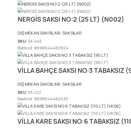
NERGİS SAKSI NO:2 (25 LT) (N002)
DIŞ MEKAN SAKSILARI
,
SAKSILAR
SKU:
SA-445
Barkod:
8698644480924
VİLLA BAHÇE SAKSI NO:3 TABAKSIZ (9
DIŞ MEKAN SAKSILARI
,
SAKSILAR
SKU:
SA-222
Barkod:
8698644482430
VİLLA KARE SAKSI NO:6 TABAKSIZ (11