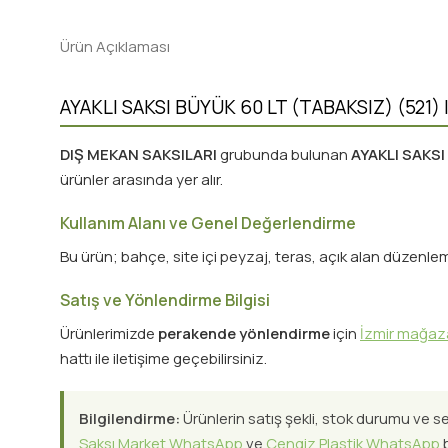
Ürün Açıklaması
AYAKLI SAKSI BÜYÜK 60 LT (TABAKSIZ) (521) | 
DIŞ MEKAN SAKSILARI
grubunda bulunan
AYAKLI SAKSI
ürünler arasında yer alır.
Kullanım Alanı ve Genel Değerlendirme
Bu ürün; bahçe, site içi peyzaj, teras, açık alan düzenleme
Satış ve Yönlendirme Bilgisi
Ürünlerimizde
perakende yönlendirme
için
İzmir mağa
hattı ile iletişime geçebilirsiniz.
Bilgilendirme:
Ürünlerin satış şekli, stok durumu ve s
Saksı Market WhatsApp
ve
Cengiz Plastik WhatsApp
b