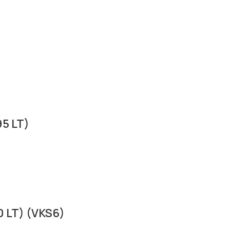
5 LT)
0 LT) (VKS6)