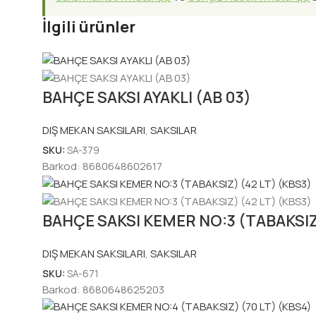
İlgili ürünler
BAHÇE SAKSI AYAKLI (AB 03)
DIŞ MEKAN SAKSILARI
,
SAKSILAR
SKU:
SA-379
Barkod:
8680648602617
BAHÇE SAKSI KEMER NO:3 (TABAKSIZ)
DIŞ MEKAN SAKSILARI
,
SAKSILAR
SKU:
SA-671
Barkod:
8680648625203