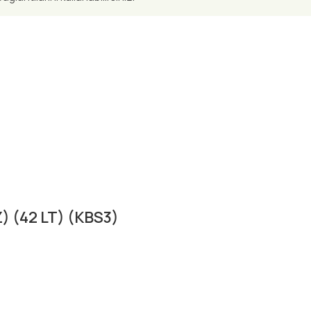
 (42 LT) (KBS3)