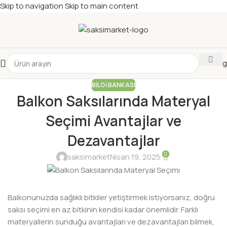
Skip to navigation
Skip to main content
Katalog
BILGI BANKASI
Balkon Saksılarında Materyal
Seçimi Avantajlar ve
Dezavantajlar
0
saksimarket
Nisan 19, 2025
Balkonunuzda sağlıklı bitkiler yetiştirmek istiyorsanız, doğru
saksı seçimi en az bitkinin kendisi kadar önemlidir. Farklı
materyallerin sunduğu avantajları ve dezavantajları bilmek,