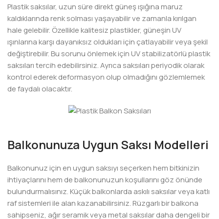
Plastik saksılar, uzun süre direkt güneş ışığına maruz
kaldıklarında renk solması yaşayabilir ve zamanla kırılgan
hale gelebilir. Özellikle kalitesiz plastikler, güneşin UV
ışınlarına karşı dayanıksız oldukları için çatlayabilir veya şekil
değiştirebilir. Bu sorunu önlemek için UV stabilizatörlü plastik
saksıları tercih edebilirsiniz. Ayrıca saksıları periyodik olarak
kontrol ederek deformasyon olup olmadığını gözlemlemek
de faydalı olacaktır.
Balkonunuza Uygun Saksı Modelleri
Balkonunuz için en uygun saksıyı seçerken hem bitkinizin
ihtiyaçlarını hem de balkonunuzun koşullarını göz önünde
bulundurmalısınız. Küçük balkonlarda askılı saksılar veya katlı
raf sistemleri ile alan kazanabilirsiniz. Rüzgarlı bir balkona
sahipseniz, ağır seramik veya metal saksılar daha dengeli bir