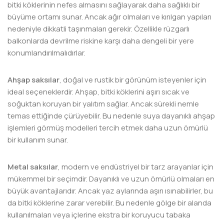
bitki köklerinin nefes almasını sağlayarak daha sağlıklı bir
büyüme ortamı sunar. Ancak ağır olmaları ve kırılgan yapıları
nedeniyle dikkatli taşınmaları gerekir. Özellikle rüzgarlı
balkonlarda devrilme riskine karşı daha dengeli bir yere
konumlandırılmalıdırlar.
Ahşap saksılar
, doğal ve rustik bir görünüm isteyenler için
ideal seçeneklerdir. Ahşap, bitki köklerini aşırı sıcak ve
soğuktan koruyan bir yalıtım sağlar. Ancak sürekli nemle
temas ettiğinde çürüyebilir. Bu nedenle suya dayanıklı ahşap
işlemleri görmüş modelleri tercih etmek daha uzun ömürlü
bir kullanım sunar.
Metal saksılar
, modern ve endüstriyel bir tarz arayanlar için
mükemmel bir seçimdir. Dayanıklı ve uzun ömürlü olmaları en
büyük avantajlarıdır. Ancak yaz aylarında aşırı ısınabilirler, bu
da bitki köklerine zarar verebilir. Bu nedenle gölge bir alanda
kullanılmaları veya içlerine ekstra bir koruyucu tabaka