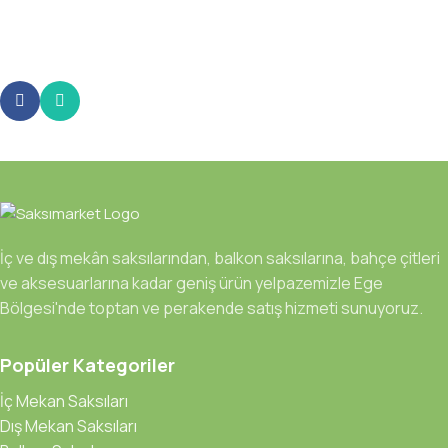
İç ve dış mekân saksılarından, balkon saksılarına, bahçe çitleri
ve aksesuarlarına kadar geniş ürün yelpazemizle Ege
Bölgesi'nde toptan ve perakende satış hizmeti sunuyoruz.
Popüler Kategoriler
İç Mekan Saksıları
Dış Mekan Saksıları