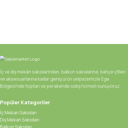
İç ve dış mekân saksılarından, balkon saksılarına, bahçe çitleri
ve aksesuarlarına kadar geniş ürün yelpazemizle Ege
Bölgesi'nde toptan ve perakende satış hizmeti sunuyoruz.
Popüler Kategoriler
İç Mekan Saksıları
Dış Mekan Saksıları
Balkon Saksıları