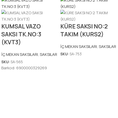
KUMSAL VAZO
KÜRE SAKSI NO:2
SAKSI TK.NO:3
TAKIM (KURS2)
(KVT3)
İÇ MEKAN SAKSILARI
,
SAKSILAR
SKU:
SA-753
İÇ MEKAN SAKSILARI
,
SAKSILAR
SKU:
SA-565
Barkod:
6900000329269