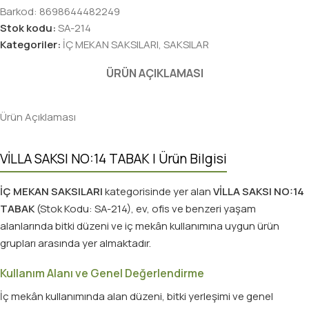
Barkod:
8698644482249
Stok kodu:
SA-214
Kategoriler:
İÇ MEKAN SAKSILARI
,
SAKSILAR
ÜRÜN AÇIKLAMASI
Ürün Açıklaması
VİLLA SAKSI NO:14 TABAK | Ürün Bilgisi
İÇ MEKAN SAKSILARI
kategorisinde yer alan
VİLLA SAKSI NO:14
TABAK
(Stok Kodu: SA-214), ev, ofis ve benzeri yaşam
alanlarında bitki düzeni ve iç mekân kullanımına uygun ürün
grupları arasında yer almaktadır.
Kullanım Alanı ve Genel Değerlendirme
İç mekân kullanımında alan düzeni, bitki yerleşimi ve genel