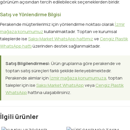
görünüm açısından tercih edilebilecek seçeneklerden biridir.
Satış ve Yönlendirme Bilgisi
Perakende müşterilerimiz için yönlendirme noktası olarak
İzmir
mağaza konumumuz
kullanılmaktadır. Toptan ve kurumsal
taleplerde ise
Saksı Market WhatsApp hattımız
ve
Cengiz Plastik
WhatsApp hattı
üzerinden destek sağlanmaktadır.
Satış Bilgilendirmesi:
Ürün gruplarına göre perakende ve
toptan satış süreçleri farklı şekilde ilerleyebilmektedir.
Perakende alımlar için
İzmir mağaza konumumuza
, toptan
talepler için ise
Saksı Market WhatsApp
veya
Cengiz Plastik
WhatsApp
hattına ulaşabilirsiniz.
İlgili ürünler