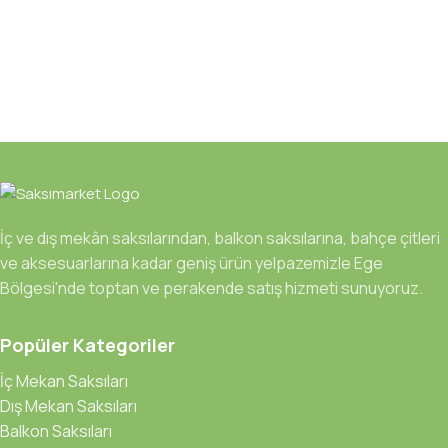
İç ve dış mekân saksılarından, balkon saksılarına, bahçe çitleri
ve aksesuarlarına kadar geniş ürün yelpazemizle Ege
Bölgesi'nde toptan ve perakende satış hizmeti sunuyoruz.
Popüler Kategoriler
İç Mekan Saksıları
Dış Mekan Saksıları
Balkon Saksıları