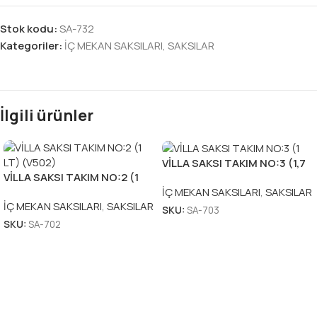
Stok kodu:
SA-732
Kategoriler:
İÇ MEKAN SAKSILARI
,
SAKSILAR
İlgili ürünler
VİLLA SAKSI TAKIM NO:3 (1,7
VİLLA SAKSI TAKIM NO:2 (1
LT) (V503)
LT) (V502)
İÇ MEKAN SAKSILARI
,
SAKSILAR
İÇ MEKAN SAKSILARI
,
SAKSILAR
SKU:
SA-703
SKU:
SA-702