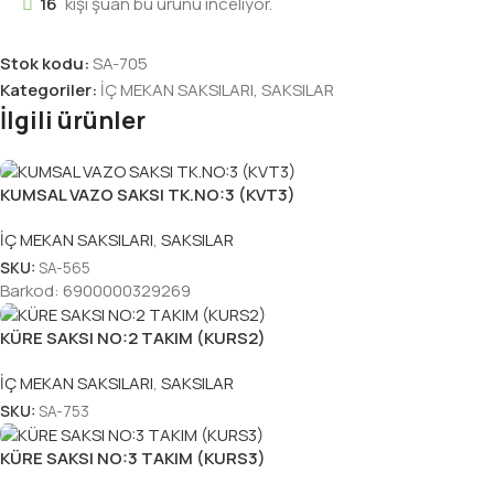
16
kişi şuan bu ürünü inceliyor.
Stok kodu:
SA-705
Kategoriler:
İÇ MEKAN SAKSILARI
,
SAKSILAR
İlgili ürünler
KUMSAL VAZO SAKSI TK.NO:3 (KVT3)
İÇ MEKAN SAKSILARI
,
SAKSILAR
SKU:
SA-565
Barkod:
6900000329269
KÜRE SAKSI NO:2 TAKIM (KURS2)
İÇ MEKAN SAKSILARI
,
SAKSILAR
SKU:
SA-753
KÜRE SAKSI NO:3 TAKIM (KURS3)