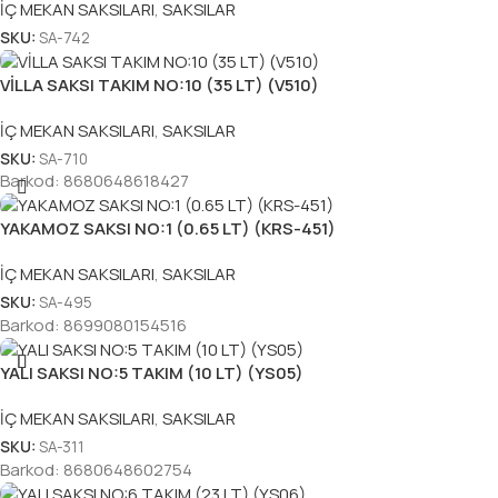
İÇ MEKAN SAKSILARI
,
SAKSILAR
SKU:
SA-742
VİLLA SAKSI TAKIM NO:10 (35 LT) (V510)
İÇ MEKAN SAKSILARI
,
SAKSILAR
SKU:
SA-710
Barkod:
8680648618427
YAKAMOZ SAKSI NO:1 (0.65 LT) (KRS-451)
İÇ MEKAN SAKSILARI
,
SAKSILAR
SKU:
SA-495
Barkod:
8699080154516
YALI SAKSI NO:5 TAKIM (10 LT) (YS05)
İÇ MEKAN SAKSILARI
,
SAKSILAR
SKU:
SA-311
Barkod:
8680648602754