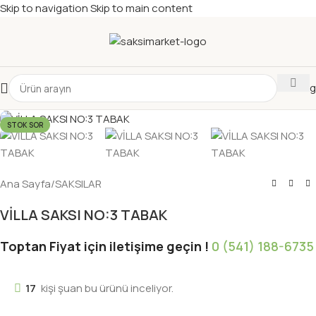
Skip to navigation
Skip to main content
Katalog
STOK SOR
Ana Sayfa
/
SAKSILAR
VİLLA SAKSI NO:3 TABAK
Toptan Fiyat için iletişime geçin !
0 (541) 188-6735
17
kişi şuan bu ürünü inceliyor.