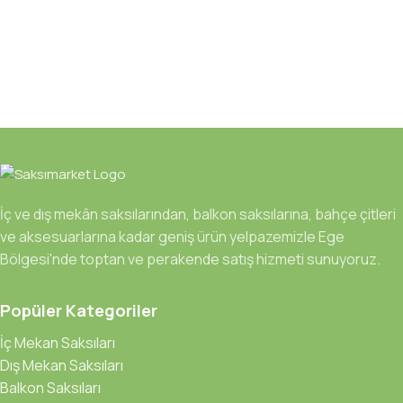
İç ve dış mekân saksılarından, balkon saksılarına, bahçe çitleri
ve aksesuarlarına kadar geniş ürün yelpazemizle Ege
Bölgesi'nde toptan ve perakende satış hizmeti sunuyoruz.
Popüler Kategoriler
İç Mekan Saksıları
Dış Mekan Saksıları
Balkon Saksıları