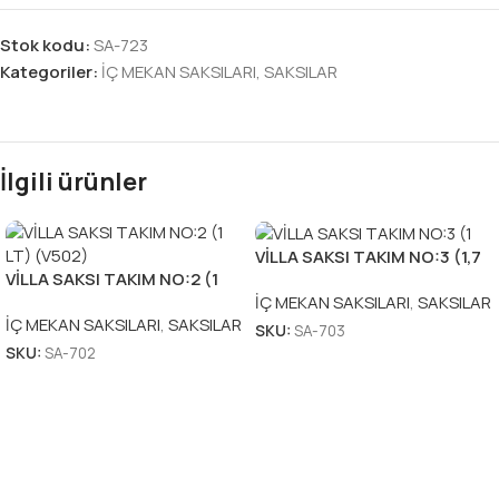
Stok kodu:
SA-723
Kategoriler:
İÇ MEKAN SAKSILARI
,
SAKSILAR
İlgili ürünler
VİLLA SAKSI TAKIM NO:3 (1,7
VİLLA SAKSI TAKIM NO:2 (1
LT) (V503)
LT) (V502)
İÇ MEKAN SAKSILARI
,
SAKSILAR
İÇ MEKAN SAKSILARI
,
SAKSILAR
SKU:
SA-703
SKU:
SA-702