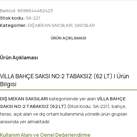
Barkod:
8698644482423
Stok kodu:
SA-221
Kategoriler:
DIŞ MEKAN SAKSILARI
,
SAKSILAR
ÜRÜN AÇIKLAMASI
Ürün Açıklaması
VİLLA BAHÇE SAKSI NO:2 TABAKSIZ (62 LT) | Ürün
Bilgisi
DIŞ MEKAN SAKSILARI
kategorisinde yer alan
VİLLA BAHÇE
SAKSI NO:2 TABAKSIZ (62 LT)
(Stok Kodu: SA-221), bahçe,
teras, açık alan ve dış ortam kullanımına yönelik ürün grupları
arasında yer almaktadır.
Kullanım Alanı ve Genel Değerlendirme