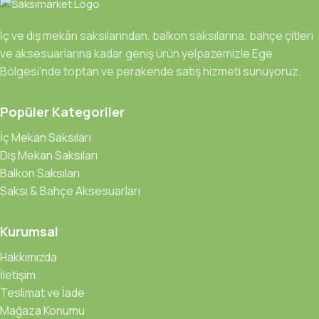
İç ve dış mekân saksılarından, balkon saksılarına, bahçe çitleri
ve aksesuarlarına kadar geniş ürün yelpazemizle Ege
Bölgesi'nde toptan ve perakende satış hizmeti sunuyoruz.
Popüler Kategoriler
İç Mekan Saksıları
Dış Mekan Saksıları
Balkon Saksıları
Saksı & Bahçe Aksesuarları
Kurumsal
Hakkımızda
İletişim
Teslimat ve İade
Mağaza Konumu