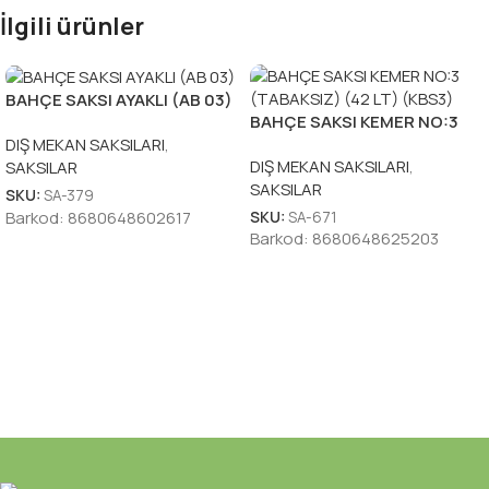
İlgili ürünler
BAHÇE SAKSI AYAKLI (AB 03)
BAHÇE SAKSI KEMER NO:3
(TABAKSIZ) (42 LT) (KBS3)
DIŞ MEKAN SAKSILARI
,
DIŞ MEKAN SAKSILARI
,
SAKSILAR
SAKSILAR
SKU:
SA-379
Barkod:
8680648602617
SKU:
SA-671
Barkod:
8680648625203