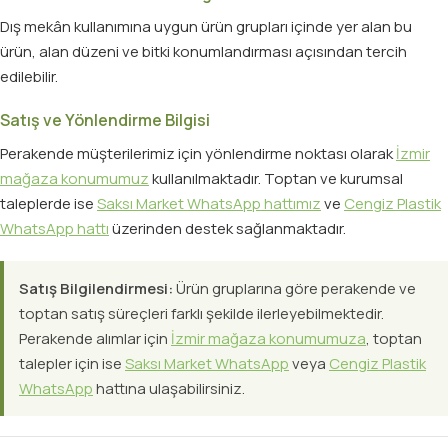
Dış mekân kullanımına uygun ürün grupları içinde yer alan bu
ürün, alan düzeni ve bitki konumlandırması açısından tercih
edilebilir.
Satış ve Yönlendirme Bilgisi
Perakende müşterilerimiz için yönlendirme noktası olarak
İzmir
mağaza konumumuz
kullanılmaktadır. Toptan ve kurumsal
taleplerde ise
Saksı Market WhatsApp hattımız
ve
Cengiz Plastik
WhatsApp hattı
üzerinden destek sağlanmaktadır.
Satış Bilgilendirmesi:
Ürün gruplarına göre perakende ve
toptan satış süreçleri farklı şekilde ilerleyebilmektedir.
Perakende alımlar için
İzmir mağaza konumumuza
, toptan
talepler için ise
Saksı Market WhatsApp
veya
Cengiz Plastik
WhatsApp
hattına ulaşabilirsiniz.