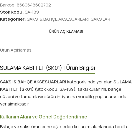
Barkod:
8680648602792
Stok kodu:
SA-189
Kategoriler:
SAKSI & BAHÇE AKSESUARLARI
,
SAKSILAR
ÜRÜN AÇIKLAMASI
Ürün Açıklaması
SULAMA KABI 1 LT (SK01) | Ürün Bilgisi
SAKSI & BAHÇE AKSESUARLARI
kategorisinde yer alan
SULAMA
KABI 1 LT (SK01)
(Stok Kodu: SA-189), saksı kullanımı, bahçe
düzeni ve tamamlayıcı ürün ihtiyacına yönelik gruplar arasında
yer almaktadır.
Kullanım Alanı ve Genel Değerlendirme
Bahçe ve saksı ürünlerine eşlik eden kullanım alanlarında tercih