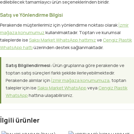
edilebilecek tamamlayıcı ürün seçeneklerinden biridir.
Satış ve Yönlendirme Bilgisi
Perakende müşterilerimiz için yönlendirme noktası olarak
İzmir
mağaza konumumuz
kullanılmaktadır. Toptan ve kurumsal
taleplerde ise
Saksı Market WhatsApp hattımız
ve
Cengiz Plastik
WhatsApp hattı
üzerinden destek sağlanmaktadır.
Satış Bilgilendirmesi:
Ürün gruplarına göre perakende ve
toptan satış süreçleri farklı şekilde ilerleyebilmektedir.
Perakende alımlar için
İzmir mağaza konumumuza
, toptan
talepler için ise
Saksı Market WhatsApp
veya
Cengiz Plastik
WhatsApp
hattına ulaşabilirsiniz.
İlgili ürünler