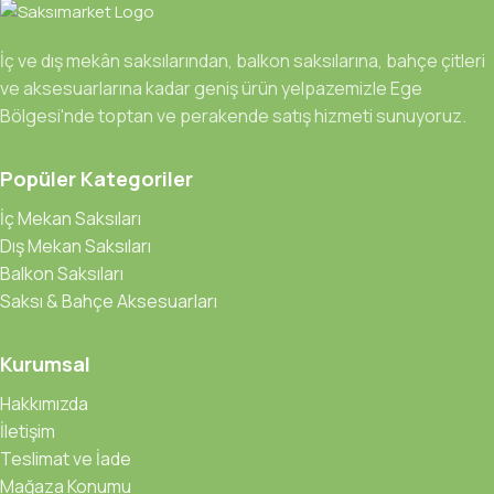
İç ve dış mekân saksılarından, balkon saksılarına, bahçe çitleri
ve aksesuarlarına kadar geniş ürün yelpazemizle Ege
Bölgesi'nde toptan ve perakende satış hizmeti sunuyoruz.
Popüler Kategoriler
İç Mekan Saksıları
Dış Mekan Saksıları
Balkon Saksıları
Saksı & Bahçe Aksesuarları
Kurumsal
Hakkımızda
İletişim
Teslimat ve İade
Mağaza Konumu