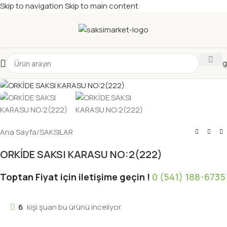
Skip to navigation
Skip to main content
Katalog
Ana Sayfa
/
SAKSILAR
ORKİDE SAKSI KARASU NO:2(222)
Toptan Fiyat için iletişime geçin !
0 (541) 188-6735
6
kişi şuan bu ürünü inceliyor.