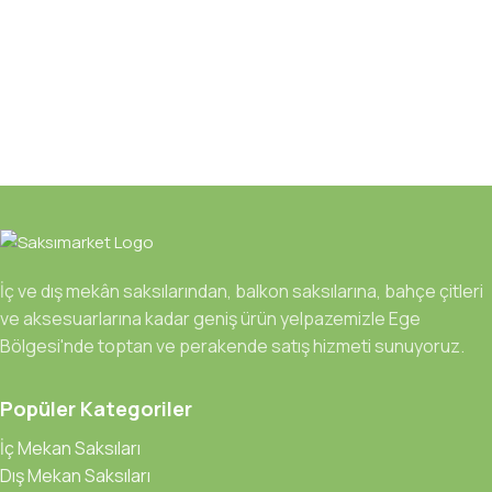
İç ve dış mekân saksılarından, balkon saksılarına, bahçe çitleri
ve aksesuarlarına kadar geniş ürün yelpazemizle Ege
Bölgesi'nde toptan ve perakende satış hizmeti sunuyoruz.
Popüler Kategoriler
İç Mekan Saksıları
Dış Mekan Saksıları