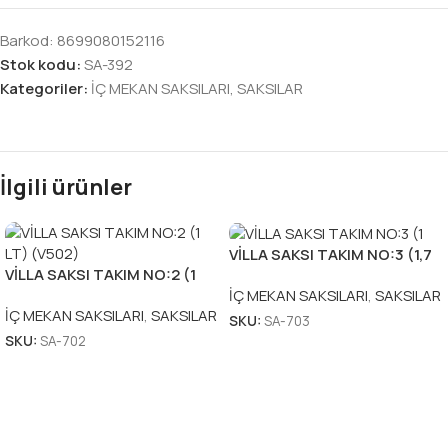
Barkod:
8699080152116
Stok kodu:
SA-392
Kategoriler:
İÇ MEKAN SAKSILARI
,
SAKSILAR
İlgili ürünler
VİLLA SAKSI TAKIM NO:3 (1,7
VİLLA SAKSI TAKIM NO:2 (1
LT) (V503)
LT) (V502)
İÇ MEKAN SAKSILARI
,
SAKSILAR
İÇ MEKAN SAKSILARI
,
SAKSILAR
SKU:
SA-703
SKU:
SA-702