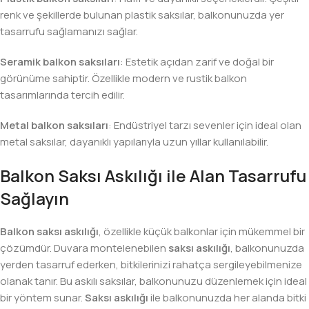
renk ve şekillerde bulunan plastik saksılar, balkonunuzda yer
tasarrufu sağlamanızı sağlar.
Seramik balkon saksıları
: Estetik açıdan zarif ve doğal bir
görünüme sahiptir. Özellikle modern ve rustik balkon
tasarımlarında tercih edilir.
Metal balkon saksıları
: Endüstriyel tarzı sevenler için ideal olan
metal saksılar, dayanıklı yapılarıyla uzun yıllar kullanılabilir.
Balkon Saksı Askılığı ile Alan Tasarrufu
Sağlayın
Balkon saksı askılığı
, özellikle küçük balkonlar için mükemmel bir
çözümdür. Duvara montelenebilen
saksı askılığı
, balkonunuzda
yerden tasarruf ederken, bitkilerinizi rahatça sergileyebilmenize
olanak tanır. Bu askılı saksılar, balkonunuzu düzenlemek için ideal
bir yöntem sunar.
Saksı askılığı
ile balkonunuzda her alanda bitki