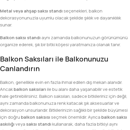
Metal veya ahşap saksı standı
seçenekleri, balkon
dekorasyonunuzla uyumlu olacak şekilde şıklık ve dayanıklılık
sunar.
Balkon saksı standı
aynı zamanda balkonunuzun görünümünü
organize ederek, şık bir bitki köşesi yaratmanıza olanak tanır.
Balkon Saksıları ile Balkonunuzu
Canlandırın
Balkon, genellikle evin en fazla ihmal edilen dış mekan alanıdır.
Ancak
balkon saksıları
ile bu alanı daha yaşanabilir ve estetik
hale getirebilirsiniz. Balkon saksıları, sadece bitkileriniz için değil,
aynı zamanda balkonunuza renk katacak şık aksesuarlar ve
dekorasyon unsurlarıdır. Bitkilerinizin sağlıklı bir şekilde büyümesi
için doğru
balkon saksısı
seçmek önemlidir. Ayrıca
balkon saksı
askılığı
veya
saksı standı
kullanarak, daha fazla bitkiyi aynı