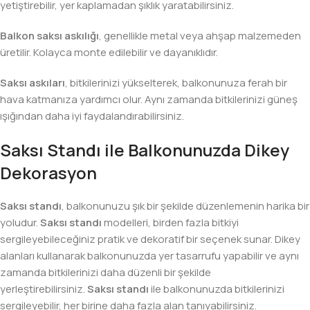
yetiştirebilir, yer kaplamadan şıklık yaratabilirsiniz.
Balkon saksı askılığı
, genellikle metal veya ahşap malzemeden
üretilir. Kolayca monte edilebilir ve dayanıklıdır.
Saksı askıları
, bitkilerinizi yükselterek, balkonunuza ferah bir
hava katmanıza yardımcı olur. Aynı zamanda bitkilerinizi güneş
ışığından daha iyi faydalandırabilirsiniz.
Saksı Standı ile Balkonunuzda Dikey
Dekorasyon
Saksı standı
, balkonunuzu şık bir şekilde düzenlemenin harika bir
yoludur.
Saksı standı
modelleri, birden fazla bitkiyi
sergileyebileceğiniz pratik ve dekoratif bir seçenek sunar. Dikey
alanları kullanarak balkonunuzda yer tasarrufu yapabilir ve aynı
zamanda bitkilerinizi daha düzenli bir şekilde
yerleştirebilirsiniz.
Saksı standı
ile balkonunuzda bitkilerinizi
sergileyebilir, her birine daha fazla alan tanıyabilirsiniz.