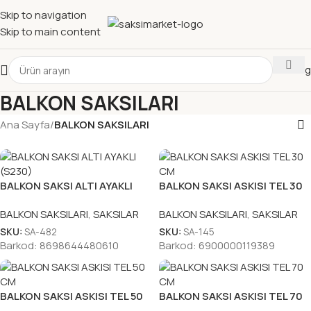
Skip to navigation
Skip to main content
Katalog
BALKON SAKSILARI
Ana Sayfa
/
BALKON SAKSILARI
BALKON SAKSI ALTI AYAKLI
BALKON SAKSI ASKISI TEL 30
(S230)
CM
BALKON SAKSILARI
,
SAKSILAR
BALKON SAKSILARI
,
SAKSILAR
SKU:
SA-482
SKU:
SA-145
Barkod:
8698644480610
Barkod:
6900000119389
BALKON SAKSI ASKISI TEL 50
BALKON SAKSI ASKISI TEL 70
CM
CM