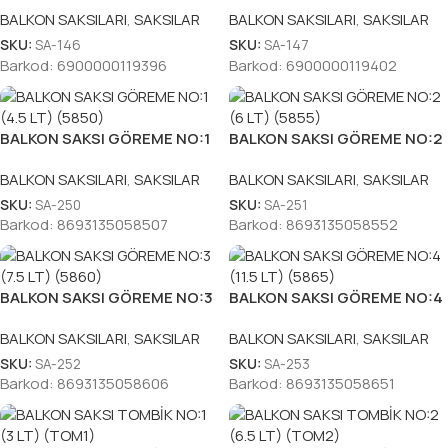
BALKON SAKSILARI
,
SAKSILAR
BALKON SAKSILARI
,
SAKSILAR
SKU:
SA-146
SKU:
SA-147
Barkod:
6900000119396
Barkod:
6900000119402
BALKON SAKSI GÖREME NO:1
BALKON SAKSI GÖREME NO:2
(4.5 LT) (5850)
(6 LT) (5855)
BALKON SAKSILARI
,
SAKSILAR
BALKON SAKSILARI
,
SAKSILAR
SKU:
SA-250
SKU:
SA-251
Barkod:
8693135058507
Barkod:
8693135058552
BALKON SAKSI GÖREME NO:3
BALKON SAKSI GÖREME NO:4
(7.5 LT) (5860)
(11.5 LT) (5865)
BALKON SAKSILARI
,
SAKSILAR
BALKON SAKSILARI
,
SAKSILAR
SKU:
SA-252
SKU:
SA-253
Barkod:
8693135058606
Barkod:
8693135058651